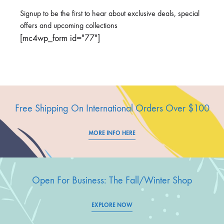
Signup to be the first to hear about exclusive deals,
special
offers and upcoming collections
[mc4wp_form id="77"]
Free Shipping On International Orders Over $100
MORE INFO HERE
Open For Business: The Fall/Winter Shop
EXPLORE NOW