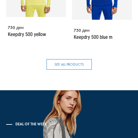
750
ден
750
ден
Keepdry 500 yellow
Keepdry 500 blue m
SEE ALL PRODUCTS
DEAL OF THE WEEK