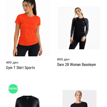
890
ден
490
ден
Dare 2B Woman Baselayer
Gym T Shirt Sports
ПОПУСТ