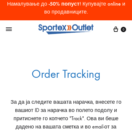
-50% попуст
Намалување до
! Купувајте online и
во продавниците.
Cart
0
Order Tracking
За да ја следите вашата нарачка, внесете го
вашиот ID за нарачка во полето подолу и
притиснете го копчето "Track". Ова ви беше
дадено на вашата сметка и во email-от за