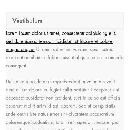
Vestibulum
Lorem ipsum dolor sit amet, consectetur adipisicing elit,
sed do eiusmod tempor incididunt ut labore et dolore
magna aliqua.
Ut enim ad minim veniam, quis nostrud
exercitation ullamco laboris nisi ut aliquip ex ea commodo
consequat.
Duis aute irure dolor in reprehenderit in voluptate velit
esse cillum dolore eu fugiat nulla pariatur. Excepteur sint
occaecat cupidatat non proident, sunt in culpa qui officia
deserunt mollit anim id est laborum. Sed ut perspiciatis
unde omnis iste natus error sit voluptatem accusantium
doloremque laudantium, totam rem aperiam, eaque ipsa