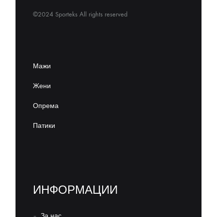
©2024 Sporteks All rights reserved
Мажи
Жени
Опрема
Патики
ИНФОРМАЦИИ
–
За нас