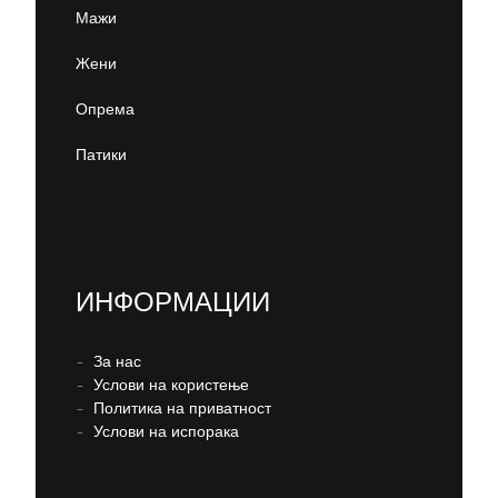
Мажи
Жени
Опрема
Патики
ИНФОРМАЦИИ
–
За нас
–
Услови на користење
–
Политика на приватност
–
Услови на испорака