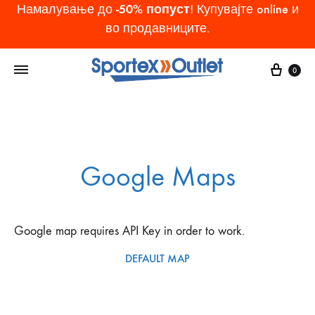
-50% попуст
Намалување до
! Купувајте online и
во продавниците.
Cart
0
Google Maps
Google map requires API Key in order to work.
DEFAULT MAP