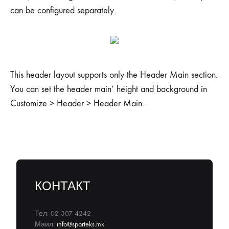
can be configured separately.
This header layout supports only the Header Main section.
You can set the header main’ height and background in
Customize > Header > Header Main.
КОНТАКТ
Тел: 02 307 4242
Маил:
info@sporteks.mk