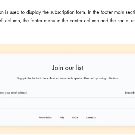
Чизми
on is used to display the subscription form. In the footer main sec
left column, the footer menu in the center column and the social ic