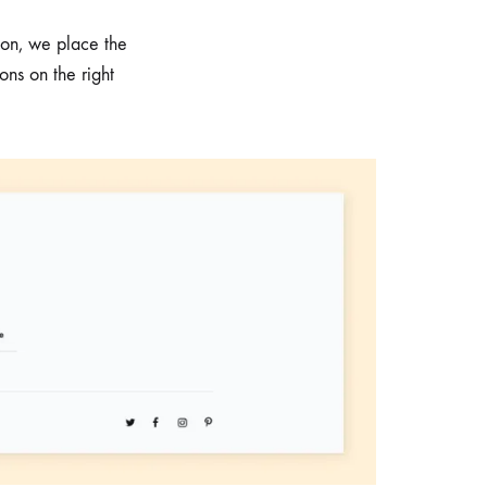
tion, we place the
ons on the right