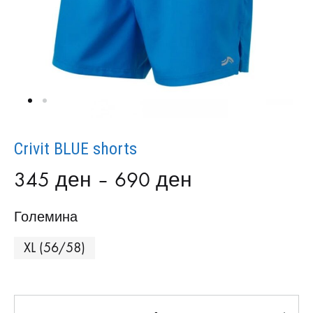
Crivit BLUE shorts
345
ден
–
690
ден
Големина
XL (56/58)
Количина