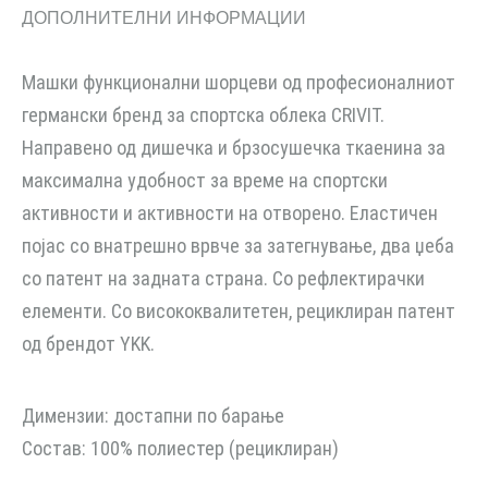
ДОПОЛНИТЕЛНИ ИНФОРМАЦИИ
Машки функционални шорцеви од професионалниот
германски бренд за спортска облека CRIVIT.
Направено од дишечка и брзосушечка ткаенина за
максимална удобност за време на спортски
активности и активности на отворено. Еластичен
појас со внатрешно врвче за затегнување, два џеба
со патент на задната страна. Со рефлектирачки
елементи. Со висококвалитетен, рециклиран патент
од брендот YKK.
Димензии: достапни по барање
Состав: 100% полиестер (рециклиран)