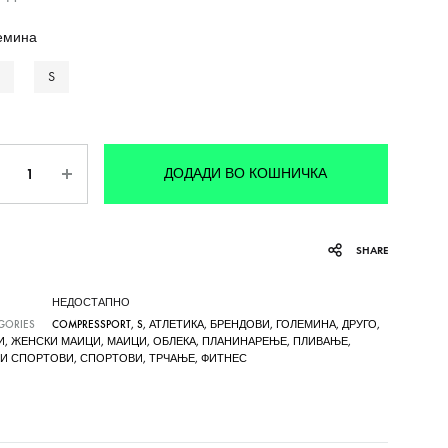
емина
S
личина
ДОДАДИ ВО КОШНИЧКА
SHARE
НЕДОСТАПНО
GORIES
COMPRESSPORT
,
S
,
АТЛЕТИКА
,
БРЕНДОВИ
,
ГОЛЕМИНА
,
ДРУГО
,
И
,
ЖЕНСКИ МАИЦИ
,
МАИЦИ
,
ОБЛЕКА
,
ПЛАНИНАРЕЊЕ
,
ПЛИВАЊЕ
,
НИ СПОРТОВИ
,
СПОРТОВИ
,
ТРЧАЊЕ
,
ФИТНЕС