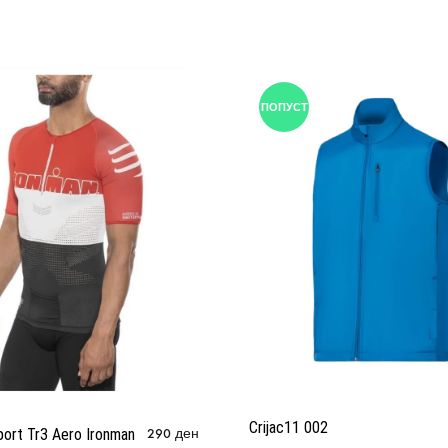
ПОПУСТ
Crijac11 002
ort Tr3 Aero Ironman
290
ден