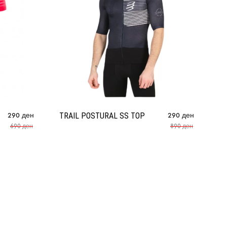
290
ден
TRAIL POSTURAL SS TOP
290
ден
690
ден
890
ден