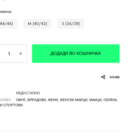
емина
(44/46)
M (40/42)
S (36/38)
личина
ДОДАДИ ВО КОШНИЧКА
SHARE
НЕДОСТАПНО
GORIES
CRIVIT
,
БРЕНДОВИ
,
ЖЕНИ
,
ЖЕНСКИ МАИЦИ
,
МАИЦИ
,
ОБЛЕКА
,
НИ СПОРТОВИ