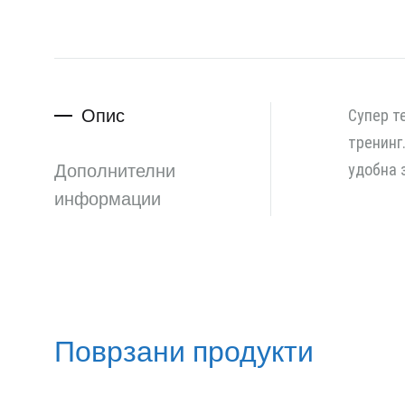
Опис
Супер т
тренинг
Дополнителни
удобна 
информации
Поврзани продукти