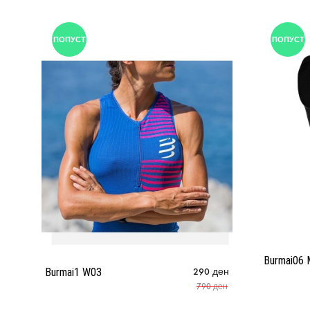
ПОПУСТ
ПОПУСТ
Burmai06
Burmai1 W03
290
ден
790
ден