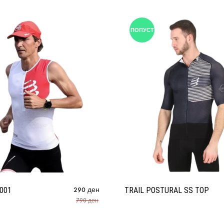
ПОПУСТ
M001
290
ден
TRAIL POSTURAL SS TOP
790
ден