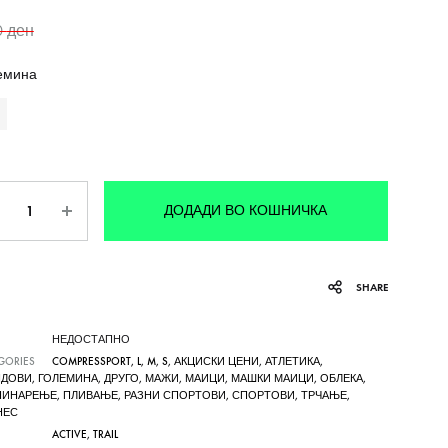
0
ден
емина
личина
ДОДАДИ ВО КОШНИЧКА
SHARE
НЕДОСТАПНО
GORIES
COMPRESSPORT
,
L
,
M
,
S
,
АКЦИСКИ ЦЕНИ
,
АТЛЕТИКА
,
НДОВИ
,
ГОЛЕМИНА
,
ДРУГО
,
МАЖИ
,
МАИЦИ
,
МАШКИ МАИЦИ
,
ОБЛЕКА
,
НИНАРЕЊЕ
,
ПЛИВАЊЕ
,
РАЗНИ СПОРТОВИ
,
СПОРТОВИ
,
ТРЧАЊЕ
,
НЕС
ACTIVE
,
TRAIL