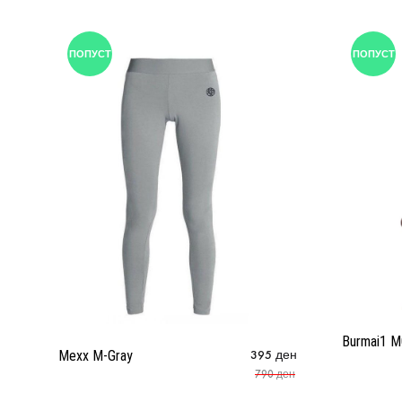
ПОПУСТ
ПОПУСТ
Burmai1 
Mexx M-Gray
395
ден
790
ден