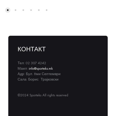
КОНТАКТ
Тел: 02 307 4242
Маил:
info@sporteks.mk
Адр: Бул. 8ми Септември
Сала: Борис Трајковски
©2024 Sporteks All rights reserved