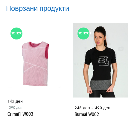
Поврзани продукти
ПОПУСТ
ПОПУСТ
145
ден
245
ден
–
490
ден
290
ден
Crimai1 W003
Burmai W002