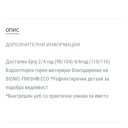
ОПИС
ДОПОЛНИТЕЛНИ ИНФОРМАЦИИ
Достапен број 2/4 год.(98/104) 4/6год.(110/116)
Водоотпорен горен материјал благодарение на
BIONIC-FINISH® ECO *Рефлектирачки детали за
подобра видливост
*Внатрешен џеб со практична ознака за името