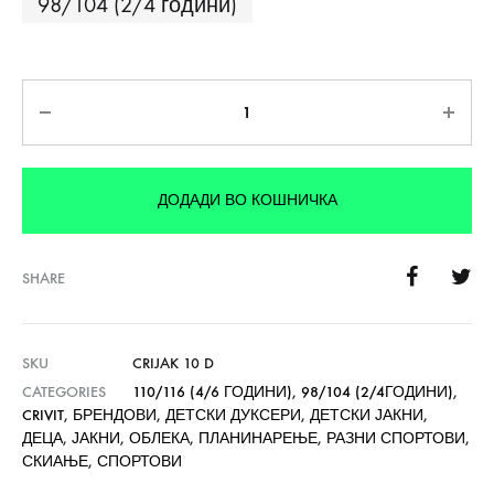
98/104 (2/4 години)
Количина
ДОДАДИ ВО КОШНИЧКА
SHARE
SKU
CRIJAK 10 D
CATEGORIES
110/116 (4/6 ГОДИНИ)
,
98/104 (2/4ГОДИНИ)
,
CRIVIT
,
БРЕНДОВИ
,
ДЕТСКИ ДУКСЕРИ
,
ДЕТСКИ ЈАКНИ
,
ДЕЦА
,
ЈАКНИ
,
ОБЛЕКА
,
ПЛАНИНАРЕЊЕ
,
РАЗНИ СПОРТОВИ
,
СКИАЊЕ
,
СПОРТОВИ