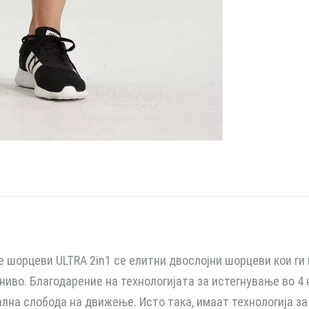
 шорцеви ULTRA 2in1 се елитни двослојни шорцеви кои ги
 ниво. Благодарение на технологијата за истегнување во 4
лна слобода на движење. Исто така, имаат технологија за