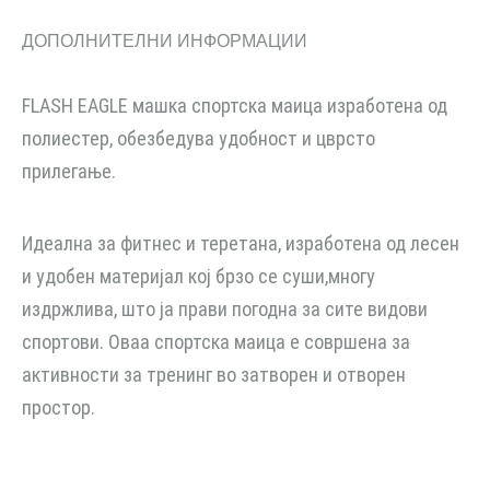
ДОПОЛНИТЕЛНИ ИНФОРМАЦИИ
FLASH EAGLE машка спортска маица изработена од
полиестер, обезбедува удобност и цврсто
прилегање.
Идеална за фитнес и теретана, изработена од лесен
и удобен материјал кој брзо се суши,многу
издржлива, што ја прави погодна за сите видови
спортови. Оваа спортска маица е совршена за
активности за тренинг во затворен и отворен
простор.