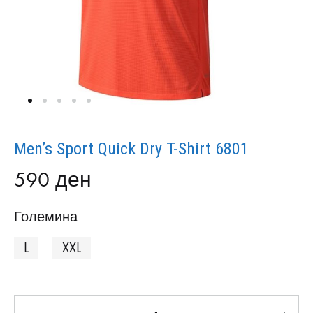
Men’s Sport Quick Dry T-Shirt 6801
590
ден
Големина
L
XXL
Количина