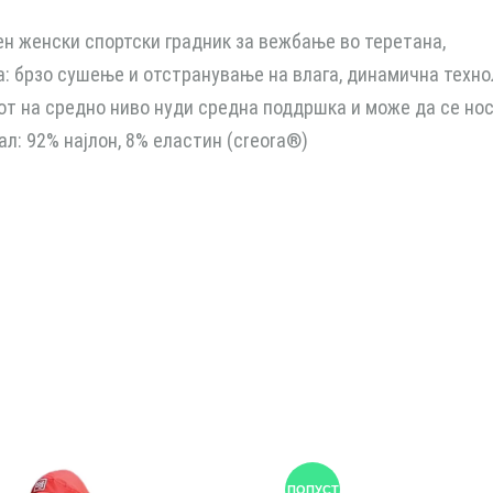
н женски спортски градник за вежбање во теретана,
а: брзо сушење и отстранување на влага, динамична техно
от на средно ниво нуди средна поддршка и може да се нос
ал: 92% најлон, 8% еластин (creora®)
ПОПУСТ