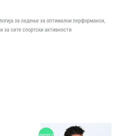
логија за ладење за оптимални перформанси,
и за сите спортски активности
ПОПУСТ