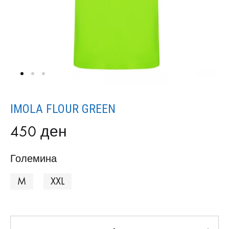
IMOLA FLOUR GREEN
450
ден
Големина
M
XXL
Количина