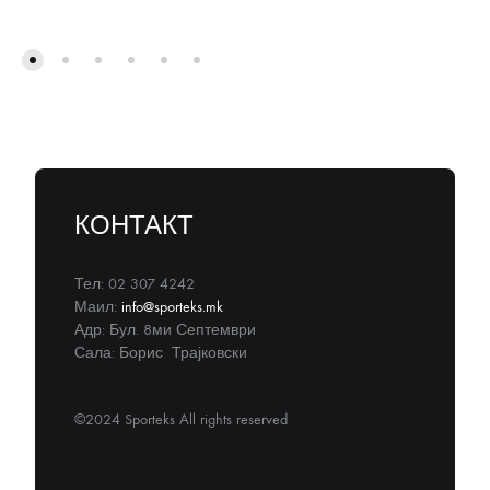
КОНТАКТ
Тел: 02 307 4242
Маил:
info@sporteks.mk
Адр: Бул. 8ми Септември
Сала: Борис Трајковски
©2024 Sporteks All rights reserved