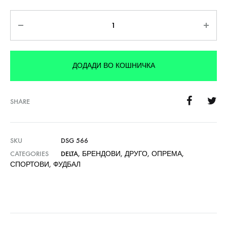
Количина
ДОДАДИ ВО КОШНИЧКА
SHARE
SKU
DSG 566
CATEGORIES
DELTA
,
БРЕНДОВИ
,
ДРУГО
,
ОПРЕМА
,
СПОРТОВИ
,
ФУДБАЛ