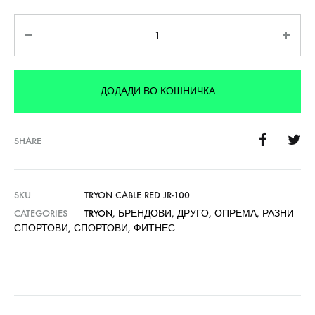
Количина
ДОДАДИ ВО КОШНИЧКА
SHARE
SKU
TRYON CABLE RED JR-100
CATEGORIES
TRYON
,
БРЕНДОВИ
,
ДРУГО
,
ОПРЕМА
,
РАЗНИ
СПОРТОВИ
,
СПОРТОВИ
,
ФИТНЕС