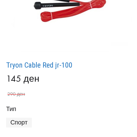
Tryon Cable Red jr-100
145
ден
290
ден
Тип
Спорт