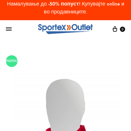
-50% попуст
Намалување до
! Купувајте online и
во продавниците.
Cart
0
ПОПУСТ