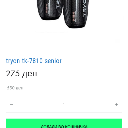
tryon tk-7810 senior
275
ден
550
ден
Количина
ДОДАДИ ВО КОШНИЧКА