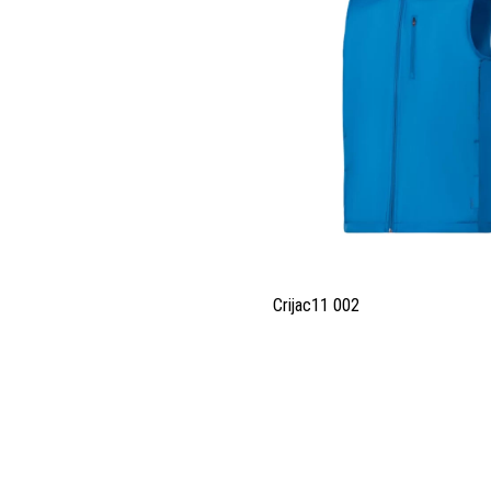
Crijac11 002