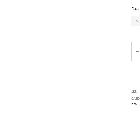
Чизми
Гол
S
Ко
SKU
CATE
НАЈ