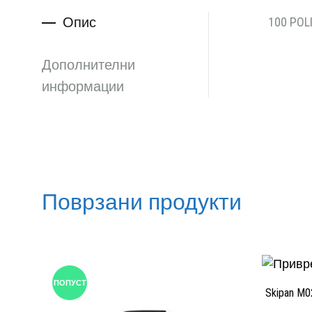
Опис
100 POL
Дополнителни
информации
Поврзани продукти
ПОПУСТ
Skipan M0