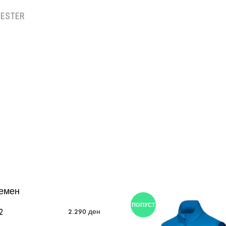
IESTER
ПОПУСТ
2
2.290
ден