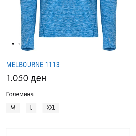
MELBOURNE 1113
1.050
ден
Големина
M
L
XXL
Количина