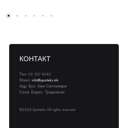
КОНТАКТ
Тел: 02 307 4242
Маил:
info@sporteks.mk
Адр: Бул. 8ми Септември
Сала: Борис Трајковски
©2024 Sporteks All rights reserved