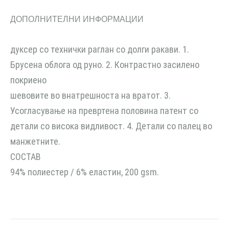
ДОПОЛНИТЕЛНИ ИНФОРМАЦИИ
дуксер со технички раглан со долги ракави. 1.
Брусена облога од руно. 2. Контрастно засилено
покриено
шевовите во внатрешноста на вратот. 3.
Усогласување на превртена половина патент со
детали со висока видливост. 4. Детали со палец во
манжетните.
СОСТАВ
94% полиестер / 6% еластин, 200 gsm.