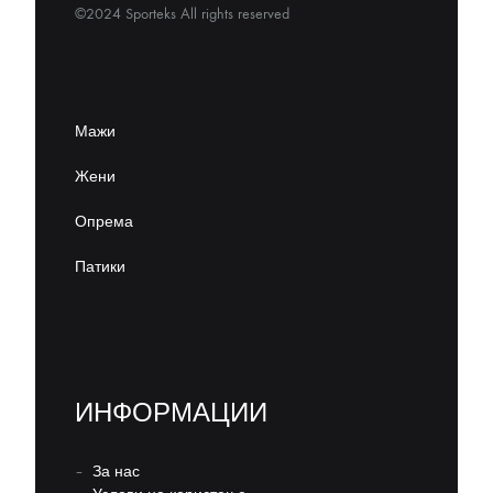
©2024 Sporteks All rights reserved
Мажи
Жени
Опрема
Патики
ИНФОРМАЦИИ
–
За нас