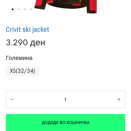
Crivit ski jacket
3.290
ден
Големина
XS(32/34)
Количина
ДОДАДИ ВО КОШНИЧКА