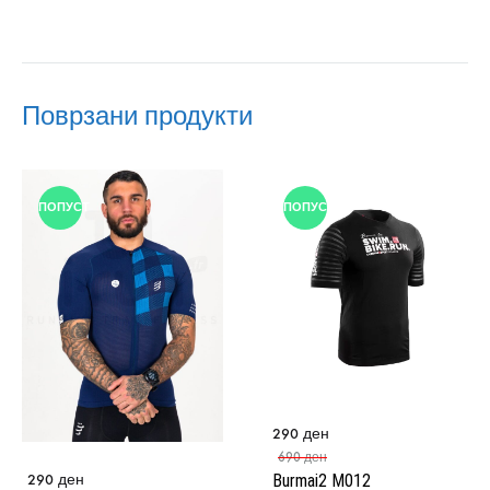
Поврзани продукти
ПОПУСТ
ПОПУСТ
290
ден
690
ден
290
ден
Burmai2 M012