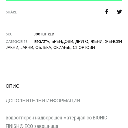
SHARE
SKU
J001LIT RED
CATEGORIES
REGATTA
,
БРЕНДОВИ
,
ДРУГО
,
ЖЕНИ
,
ЖЕНСКИ
ЈАКНИ
,
ЈАКНИ
,
ОБЛЕКА
,
СКИАЊЕ
,
СПОРТОВИ
ОПИС
ДОПОЛНИТЕЛНИ ИНФОРМАЦИИ
водоотпорен надворешен материјал со BIONIC-
FINISH® ECO завршница