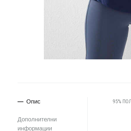
Опис
95% ПО
Дополнителни
информации