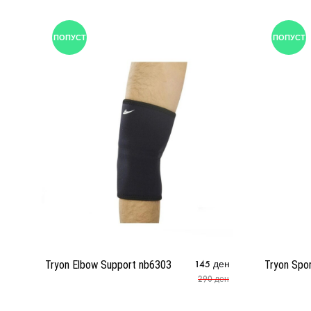
ПОПУСТ
ПОПУСТ
Tryon Elbow Support nb6303
145
ден
Tryon Spor
290
ден