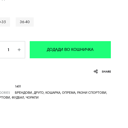
-35
36-40
личина
ДОДАДИ ВО КОШНИЧКА
SHARE
1401
GORIES
БРЕНДОВИ
,
ДРУГО
,
КОШАРКА
,
ОПРЕМА
,
РАЗНИ СПОРТОВИ
,
РТОВИ
,
ФУДБАЛ
,
ЧОРАПИ