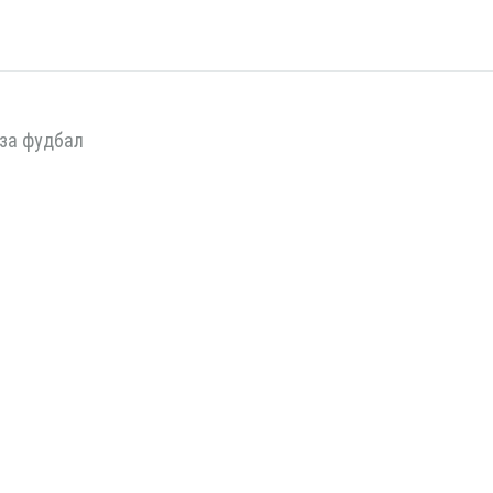
за фудбал