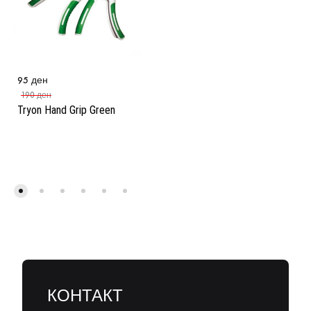
95
ден
190
ден
Tryon Hand Grip Green
КОНТАКТ