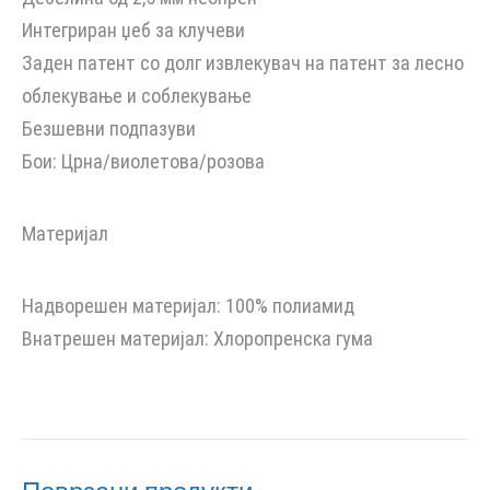
Интегриран џеб за клучеви
Заден патент со долг извлекувач на патент за лесно
облекување и соблекување
Безшевни подпазуви
Бои: Црна/виолетова/розова
Материјал
Надворешен материјал: 100% полиамид
Внатрешен материјал: Хлоропренска гума