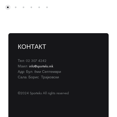
КОНТАКТ
Тел: 02 307 4242
Маил:
info@sporteks.mk
Адр: Бул. 8ми Септември
Сала: Борис Трајковски
©2024 Sporteks All rights reserved