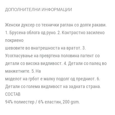
ДОПОЛНИТЕЛНИ ИНФОРМАЦИИ
Женски дуксер со технички раглан со долги ракави.
1. Брусена облога од руно. 2. Контрастно засилено
покриено
шевовите во внатрешноста на вратот. 3.
Усогласување на превртена половина патент со
детали со висока видливост. 4. Детали со палец во
манжетните. 5. На
моделот на грбот е малку подолг од предниот. 6.
Детали со голема видливост на задната страна.
СОСТАВ
94% полиестер / 6% еластин, 200 gsm.