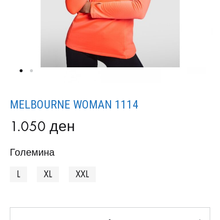
MELBOURNE WOMAN 1114
1.050
ден
Големина
L
XL
XXL
Количина