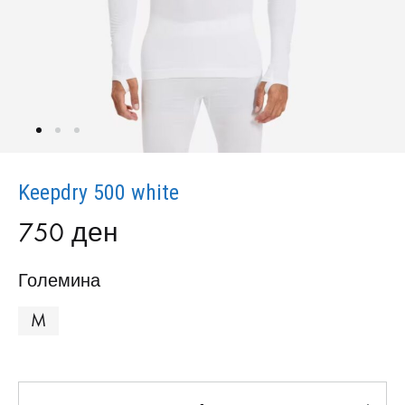
Keepdry 500 white
750
ден
Големина
M
Количина