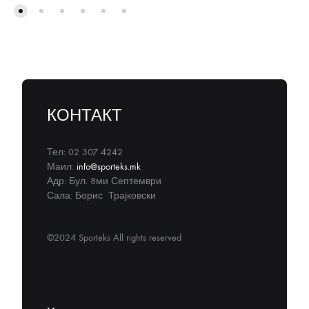
КОНТАКТ
Тел: 02 307 4242
Маил:
info@sporteks.mk
Адр: Бул. 8ми Септември
Сала: Борис Трајковски
©2024 Sporteks All rights reserved