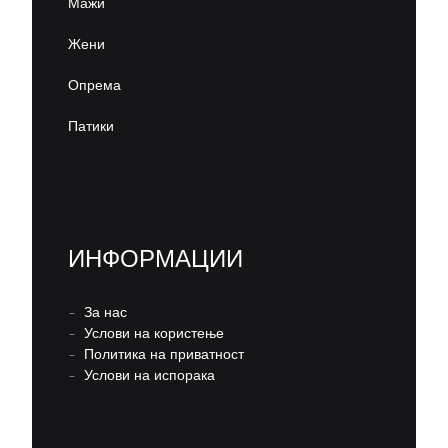
Мажи
Жени
Опрема
Патики
ИНФОРМАЦИИ
–
За нас
–
Услови на користење
–
Политика на приватност
–
Услови на испорака