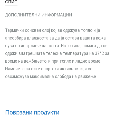
ОПИС
ДОПОЛНИТЕЛНИ ИНФОРМАЦИИ
Термички основен слој кој ве одржува топло и ја
апсорбира влажноста за да ја остави вашата кожа
сува со исфрлање на потта. Исто така, помага да се
одржи внатрешната телесна температура на 37°C за
време на вежбањето, и при топло и ладно време.
Наменета за сите спортски активности, и се
овозможува максимална слобода на движење
Поврзани продукти