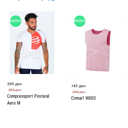
ПОПУСТ
ПОПУСТ
290
ден
145
ден
890
ден
290
ден
Compressport Postural
Crimai1 W003
Aero M