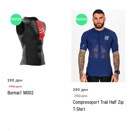
ПОПУСТ
ПОПУСТ
290
ден
790
ден
290
ден
Burmai1 M002
790
ден
Compressport Trail Half Zip
T-Shirt