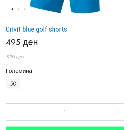
Crivit blue golf shorts
495
ден
990
ден
Големина
50
Количина