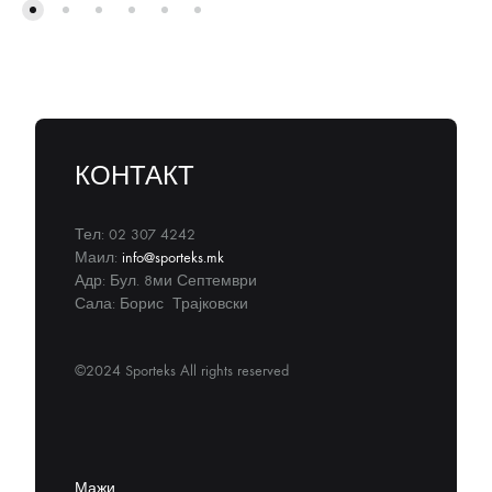
КОНТАКТ
Тел: 02 307 4242
Маил:
info@sporteks.mk
Адр: Бул. 8ми Септември
Сала: Борис Трајковски
©2024 Sporteks All rights reserved
Мажи