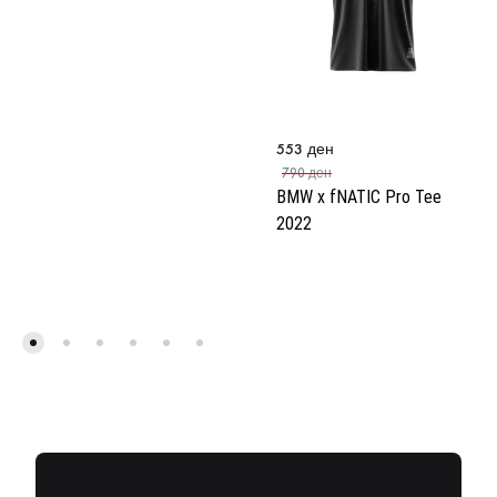
553
ден
790
ден
BMW x fNATIC Pro Tee
2022