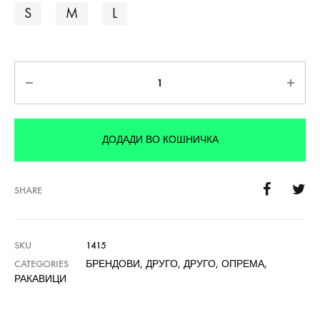
S
M
L
Количина
ДОДАДИ ВО КОШНИЧКА
SHARE
SKU
1415
CATEGORIES
БРЕНДОВИ
,
ДРУГО
,
ДРУГО
,
ОПРЕМА
,
РАКАВИЦИ