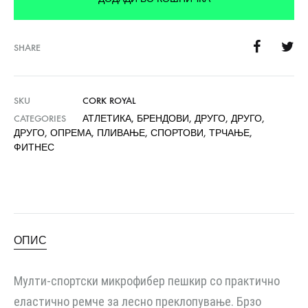
SHARE
SKU
CORK ROYAL
CATEGORIES
АТЛЕТИКА
,
БРЕНДОВИ
,
ДРУГО
,
ДРУГО
,
ДРУГО
,
ОПРЕМА
,
ПЛИВАЊЕ
,
СПОРТОВИ
,
ТРЧАЊЕ
,
ФИТНЕС
ОПИС
Мулти-спортски микрофибер пешкир со практично
еластично ремче за лесно преклопување. Брзо