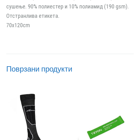
сушење. 90% полиестер и 10% полиамид (190 gsm).
Отстранлива етикета.
70x120cm
Поврзани продукти