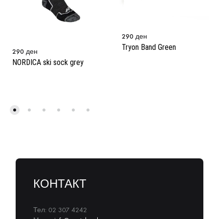
290
ден
Tryon Band Green
290
ден
NORDICA ski sock grey
КОНТАКТ
Тел: 02 307 4242