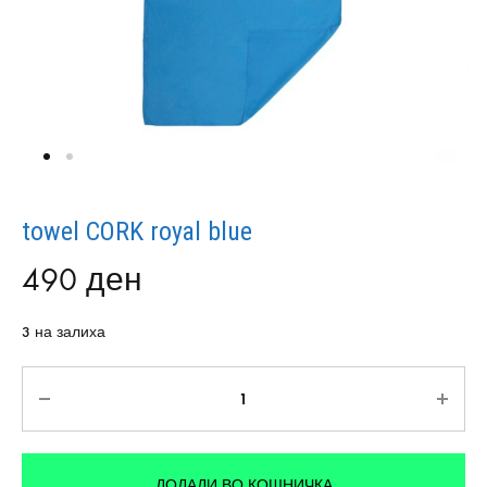
towel CORK royal blue
490
ден
3 на залиха
Количина
ДОДАДИ ВО КОШНИЧКА