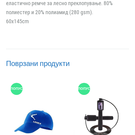
еластично ремче за лесно преклопување. 80%
полиестер и 20% полиамид (280 gsm).
60x145cm
Поврзани продукти
ПОПУСТ
ПОПУСТ