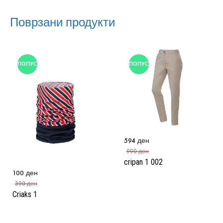
Поврзани продукти
ПОПУСТ
ПОПУСТ
594
ден
990
ден
cripan 1 002
100
ден
390
ден
Criaks 1