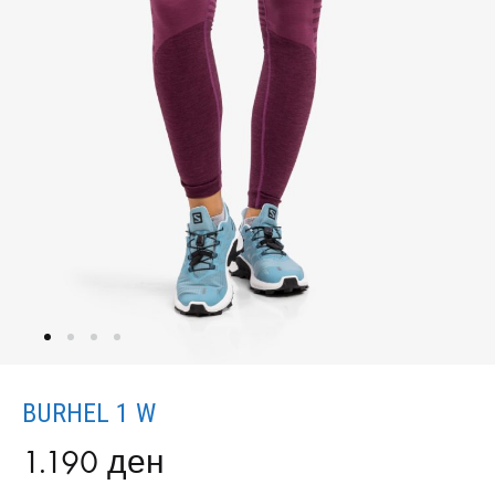
BURHEL 1 W
1.190
ден