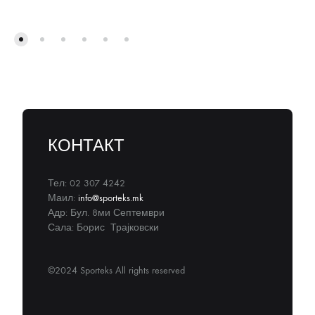
КОНТАКТ
Тел: 02 307 4242
Маил:
info@sporteks.mk
Адр: Бул. 8ми Септември
Сала: Борис Трајковски
©2024 Sporteks All rights reserved