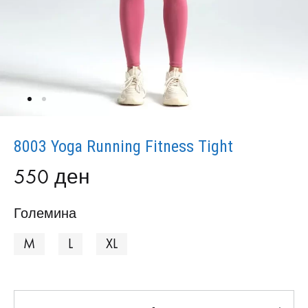
8003 Yoga Running Fitness Tight
550
ден
Големина
M
L
XL
Количина