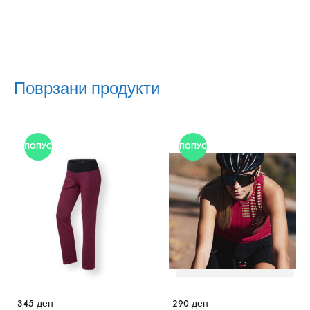
Поврзани продукти
ПОПУСТ
ПОПУСТ
345
ден
290
ден