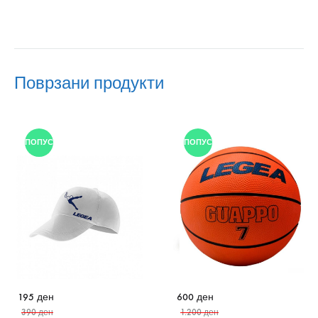
Поврзани продукти
ПОПУСТ
ПОПУСТ
195
ден
600
ден
390
ден
1.200
ден