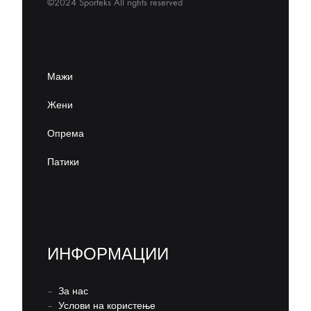
©2024 Sporteks All rights reserved
Мажи
Жени
Опрема
Патики
ИНФОРМАЦИИ
–
За нас
–
Услови на користење