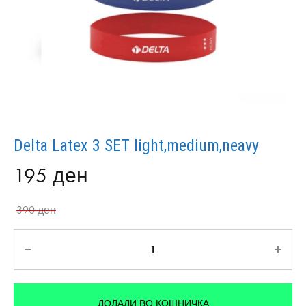
Delta Latex 3 SET light,medium,neavy
195
ден
390
ден
Количина
ДОДАДИ ВО КОШНИЧКА