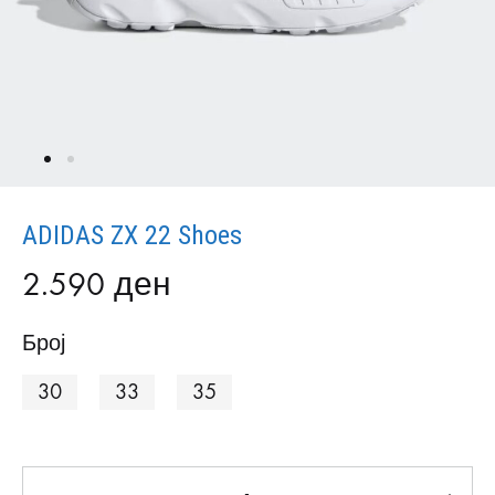
ADIDAS ZX 22 Shoes
2.590
ден
Број
30
33
35
Количина