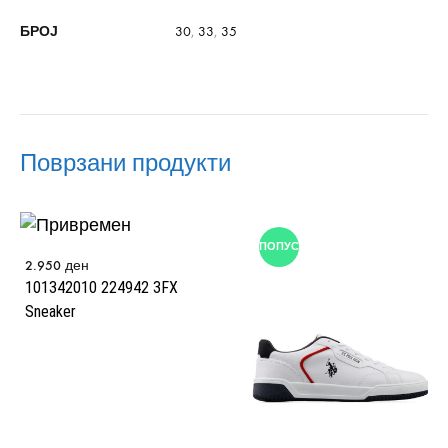
БРОЈ
30
,
33
,
35
Поврзани продукти
ПОПУСТ
2.950
ден
101342010 224942 3FX
Sneaker