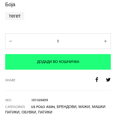
Боја
тегет
Количина
ДОДАДИ ВО КОШНИЧКА
SHARE
SKU
101169499
CATEGORIES
US POLO ASSN
,
БРЕНДОВИ
,
МАЖИ
,
МАШКИ
ПАТИКИ
,
ОБУВКИ
,
ПАТИКИ