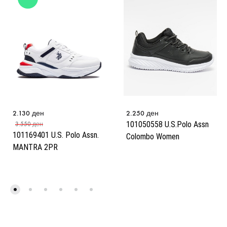
2.130
ден
2.250
ден
101050558 U.S.Polo Assn
3.550
ден
101169401 U.S. Polo Assn.
Colombo Women
MANTRA 2PR