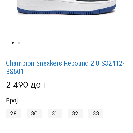
Champion Sneakers Rebound 2.0 S32412-
BS501
2.490
ден
Број
28
30
31
32
33