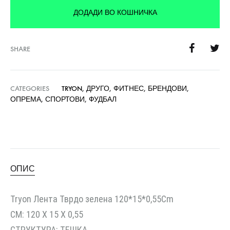
ДОДАДИ ВО КОШНИЧКА
SHARE
CATEGORIES
TRYON
,
ДРУГО
,
ФИТНЕС
,
БРЕНДОВИ
,
ОПРЕМА
,
СПОРТОВИ
,
ФУДБАЛ
ОПИС
Tryon Лента Тврдо зелена 120*15*0,55Cm
CM: 120 X 15 X 0,55
СТРУКТУРА: ТЕШКА