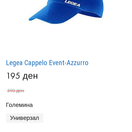
Legea Cappelo Event-Azzurro
195
ден
390
ден
Големина
Универзал