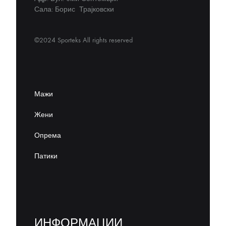
Сала: Борис Трајковски
©2024 Sporteks All rights reserved
Мажи
Жени
Опрема
Патики
ИНФОРМАЦИИ