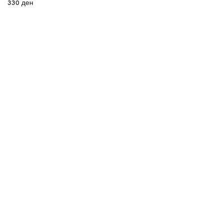
330
ден