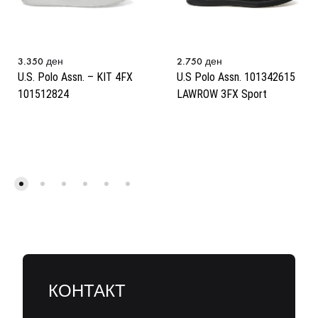
3.350
ден
2.750
ден
U.S. Polo Assn. – KIT 4FX
U.S Polo Assn. 101342615
101512824
LAWROW 3FX Sport
КОНТАКТ