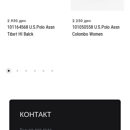
2.950
ден
2.250
ден
101164568 U.S.Polo Assn
101050558 U.S.Polo Assn
Tibet HI Balck
Colombo Women
КОНТАКТ