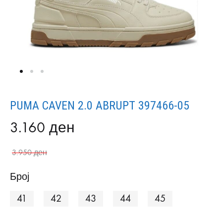
PUMA CAVEN 2.0 ABRUPT 397466-05
3.160
ден
3.950
ден
Број
41
42
43
44
45