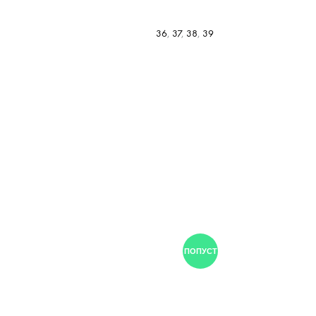
36
,
37
,
38
,
39
ПОПУСТ