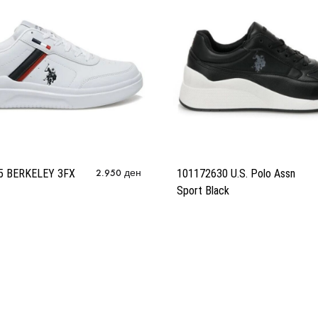
5 BERKELEY 3FX
2.950
ден
101172630 U.S. Polo Assn
Sport Black