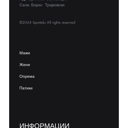
Сала: Борис Трајковски
©2024 Sporteks All rights reserved
Мажи
Жени
Опрема
Патики
ИНФОРМАЦИИ