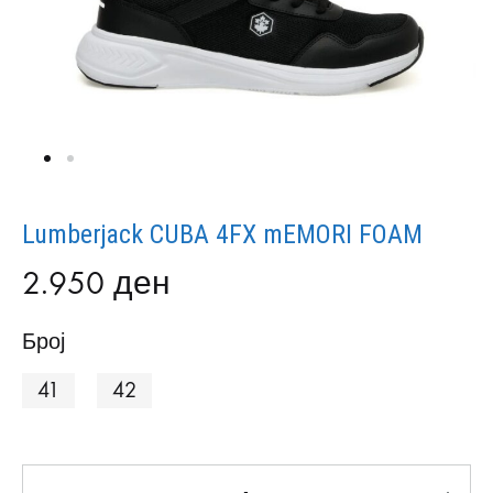
Lumberjack CUBA 4FX mEMORI FOAM
2.950
ден
Број
41
42
Количина