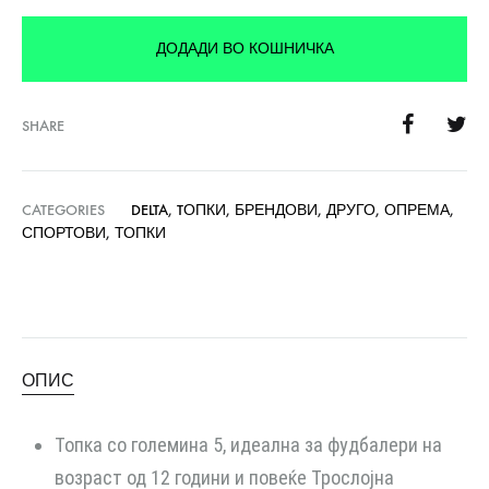
ДОДАДИ ВО КОШНИЧКА
SHARE
CATEGORIES
DELTA
,
TОПКИ
,
БРЕНДОВИ
,
ДРУГО
,
ОПРЕМА
,
СПОРТОВИ
,
ТОПКИ
ОПИС
Топка со големина 5, идеална за фудбалери на
возраст од 12 години и повеќе Трослојна