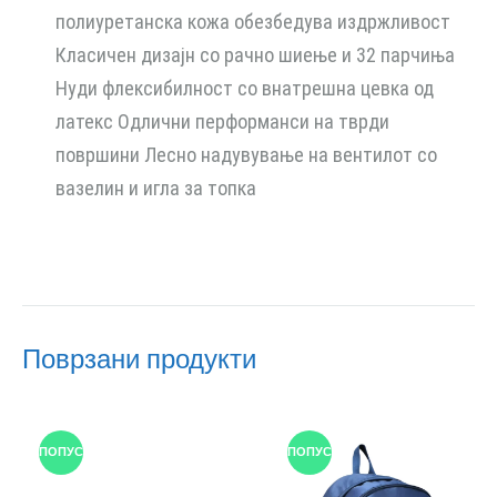
полиуретанска кожа обезбедува издржливост
Класичен дизајн со рачно шиење и 32 парчиња
Нуди флексибилност со внатрешна цевка од
латекс Одлични перформанси на тврди
површини Лесно надувување на вентилот со
вазелин и игла за топка
Поврзани продукти
ПОПУСТ
ПОПУСТ