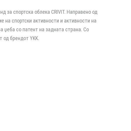
 за спортска облека CRIVIT. Направено од
е на спортски активности и активности на
а џеба со патент на задната страна. Со
т од брендот YKK.