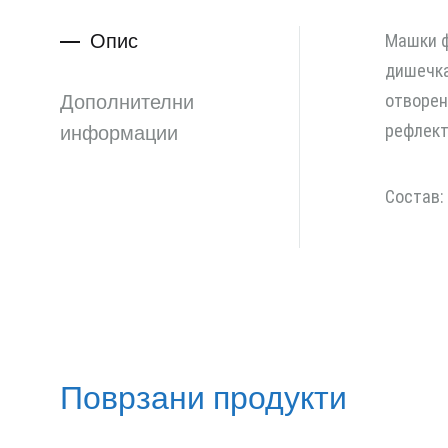
Опис
Машки ф
дишечка
Дополнителни
отворен
рефлект
информации
Состав:
Поврзани продукти