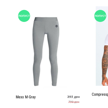
ПОПУСТ
ПОПУСТ
Compressp
Mexx M-Gray
395
ден
790
ден